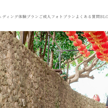
ェディング
体験プラン
ご成人フォトプラン
よくある質問
BL