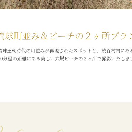
琉球町並み＆ビーチの２ヶ所プラ
琉球王朝時代の町並みが再現されたスポットと、読谷村内にあ
10分程の距離にある美しい穴場ビーチの２ヶ所で撮影いたしま