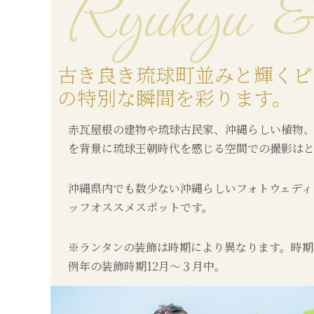
古き良き琉球町並みと輝くビ
の特別な瞬間を彩ります。
赤瓦屋根の建物や琉球古民家、沖縄らしい植物
を背景に琉球王朝時代を感じる空間での撮影は
沖縄県内でも数少ない沖縄らしいフォトウェディ
ッフオススメスポットです。
※ランタンの装飾は時期により異なります。時期
例年の装飾時期12月〜３月中。