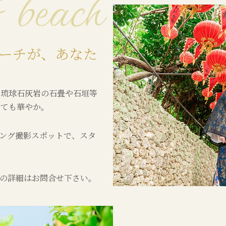
ーチが、あなた
、琉球石灰岩の石畳や石垣等
とても華やか。
ング撮影スポットで、スタ
の詳細はお問合せ下さい。