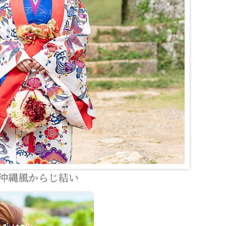
沖縄風からじ結い