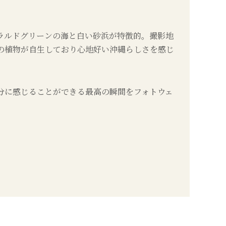
ラルドグリーンの海と白い砂浜が特徴的。撮影地
の植物が自生しており心地好い沖縄らしさを感じ
。
分に感じることができる最高の瞬間をフォトウェ