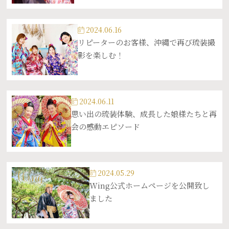
2024.06.16
リピーターのお客様、沖縄で再び琉装撮
影を楽しむ！
2024.06.11
思い出の琉装体験、成長した娘様たちと再
会の感動エピソード
2024.05.29
Wing公式ホームページを公開致し
ました