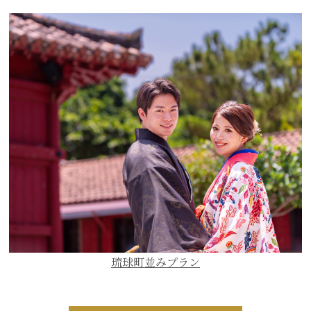
琉球町並みプラン