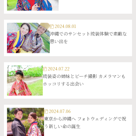
2024.08.01
沖縄でのサンセット琉装体験で素敵な
思い出を
2024.07.22
琉装姿の姉妹とビーチ撮影 カメラマンも
ホッコリする出会い
2024.07.06
東京から沖縄へ フォトウェディングで祝
う新しい命の誕生