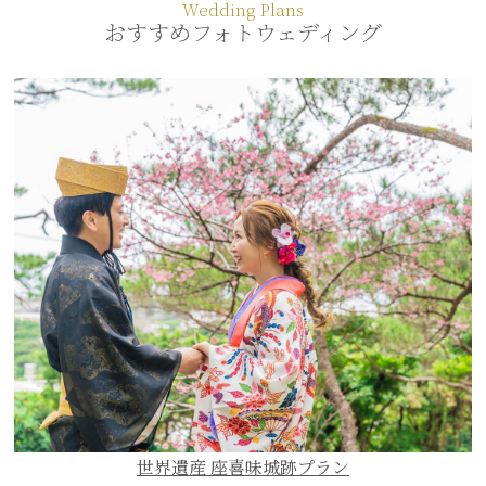
Wedding Plans
おすすめフォトウェディング
世界遺産 座喜味城跡プラン