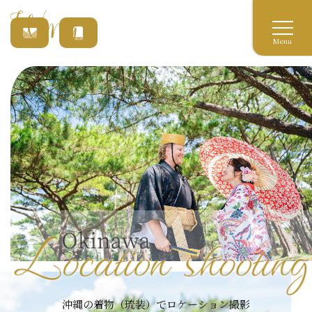
Menu
沖縄の着物（琉装）でロケーション撮影