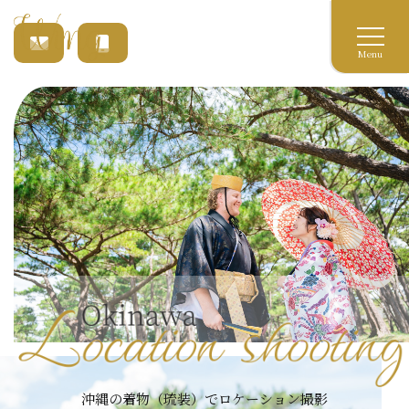
Menu
沖縄の着物（琉装）でロケーション撮影