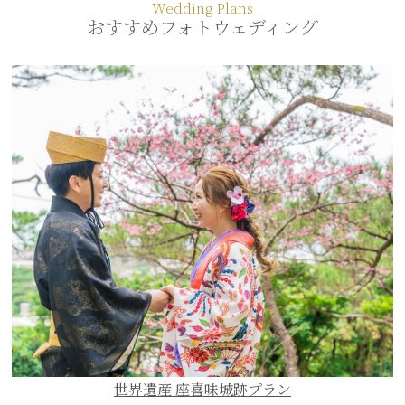
Wedding Plans
おすすめフォトウェディング
世界遺産 座喜味城跡プラン