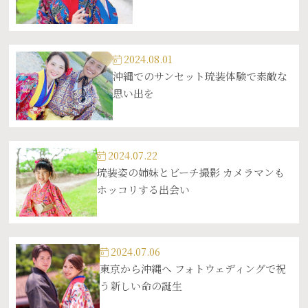
2024.08.01
沖縄でのサンセット琉装体験で素敵な
思い出を
2024.07.22
琉装姿の姉妹とビーチ撮影 カメラマンも
ホッコリする出会い
2024.07.06
東京から沖縄へ フォトウェディングで祝
う新しい命の誕生