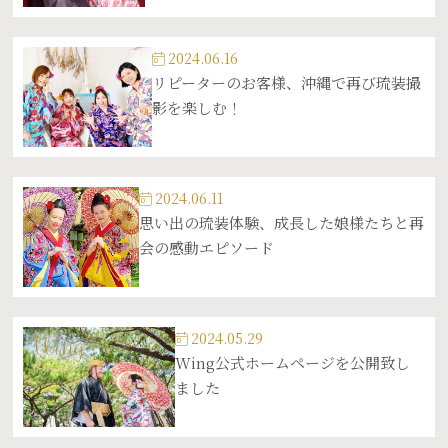
2024.06.16
リピーターのお客様、沖縄で再び琉装撮
影を楽しむ！
2024.06.11
思い出の琉装体験、成長した娘様たちと再
会の感動エピソード
2024.05.29
Wing公式ホームページを公開致し
ました