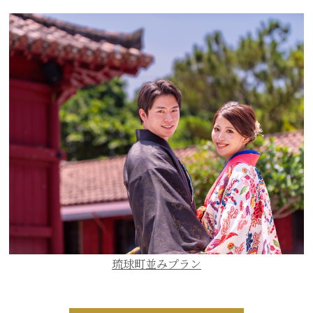
琉球町並みプラン